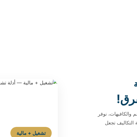
رق!
والكافيهات، نوفر
 التكاليف تجعل
تشغيل + مالية